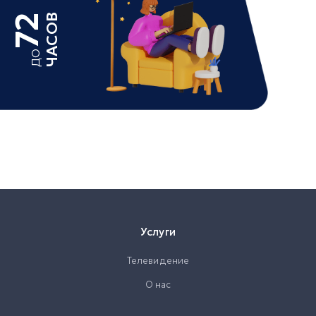
ЧАСОВ
72
ДО
Услуги
Телевидение
О нас