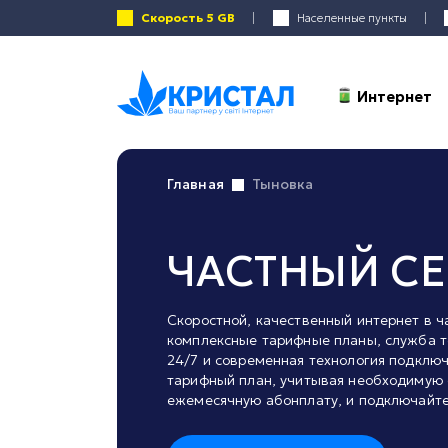
Скорость 5 GB
Населенные пункты
Интернет
Главная
Тыновка
ЧАСТНЫЙ СЕ
Скоростной, качественный интернет в ч
комплексные тарифные планы, служба 
24/7 и современная технология подклю
тарифный план, учитывая необходимую 
ежемесячную абонплату, и подключайте