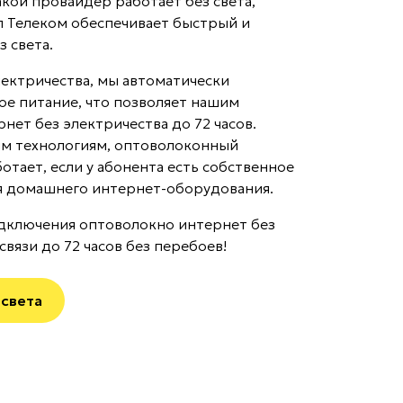
акой провайдер работает без света,
л Телеком обеспечивает быстрый и
 света.
лектричества, мы автоматически
ое питание, что позволяет нашим
нет без электричества до 72 часов.
м технологиям, оптоволоконный
отает, если у абонента есть собственное
я домашнего интернет-оборудования.
дключения оптоволокно интернет без
 связи до 72 часов без перебоев!
 света