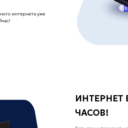
ного интернета уже
йчас!
ИНТЕРНЕТ Б
ЧАСОВ!