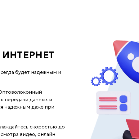
ИНТЕРНЕТ
всегда будет надежным и
! Оптоволоконный
ь передачи данных и
ся надежным даже при
слаждайтесь скоростью до
осмотра видео, онлайн