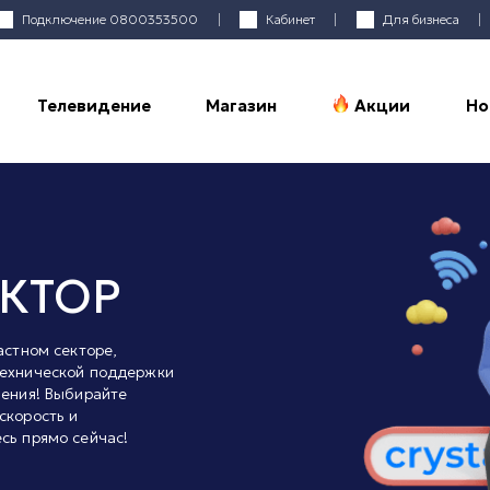
Подключение
0800353500
Кабинет
Для бизнеса
Телевидение
Магазин
Акции
Но
КТОР
астном секторе,
технической поддержки
чения! Выбирайте
скорость и
сь прямо сейчас!