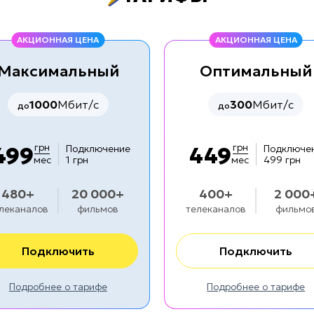
АКЦИОННАЯ ЦЕНА
АКЦИОННАЯ ЦЕНА
Максимальный
Оптимальный
1000
Мбит/с
300
Мбит/с
до
до
грн
грн
499
449
Подключение
Подключе
мес
1 грн
мес
499 грн
480+
20 000+
400+
2 000
леканалов
фильмов
телеканалов
фильмо
Подключить
Подключить
Подробнее о тарифе
Подробнее о тарифе