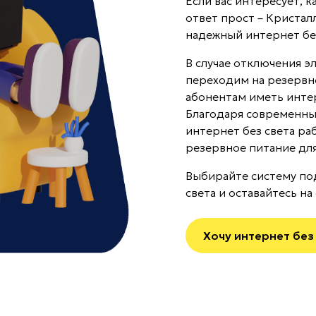
Если вас интересует, к
ответ прост – Кристал
надежный интернет без
В случае отключения э
переходим на резервн
абонентам иметь интер
Благодаря современны
интернет без света раб
резервное питание дл
Выбирайте систему по
света и оставайтесь на
Хочу интернет без