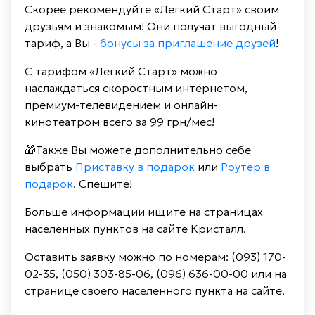
Скорее рекомендуйте «Легкий Старт» своим
друзьям и знакомым! Они получат выгодный
тариф, а Вы -
бонусы за приглашение друзей
!
С тарифом «Легкий Старт» можно
наслаждаться скоростным интернетом,
премиум-телевидением и онлайн-
кинотеатром всего за 99 грн/мес!
🎁Также Вы можете дополнительно себе
выбрать
Приставку в подарок
или
Роутер в
подарок
. Спешите!
Больше информации ищите на страницах
населенных пунктов на сайте Кристалл.
Оставить заявку можно по номерам: (093) 170-
02-35, (050) 303-85-06, (096) 636-00-00 или на
странице своего населенного пункта на сайте.