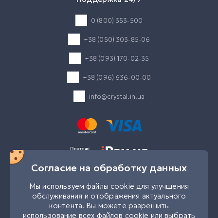
0 (800) 353-500
+38 (050) 303-85-06
+38 (093) 170-02-35
+38 (096) 636-00-00
info@crystal.in.ua
Согласие на обработку данных
UK
RU
Мы используем файлы cookie для улучшения
обслуживания и отображения актуального
Мы в соцсетях
контента. Вы можете разрешить
использование всех файлов cookie или выбрать