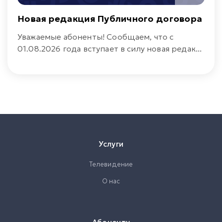
Новая редакция Публичного договора
Уважаемые абоненты! Сообщаем, что с
01.08.2026 года вступает в силу новая редак...
Услуги
Телевидение
О нас