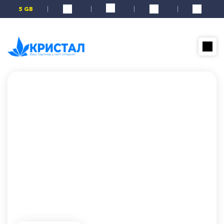
5 GB
Главная
Новости
«Легкий Старт» ...